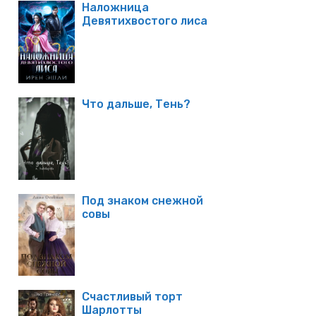
Наложница
Девятихвостого лиса
Что дальше, Тень?
Под знаком снежной
совы
Счастливый торт
Шарлотты