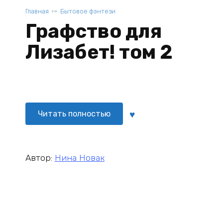
Главная
Бытовое фэнтези
Графство для
Лизабет! том 2
Читать полностью
Автор:
Нина Новак