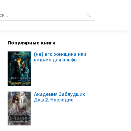
Популярные книги
(не) его женщина или
ведьма для альфы
Академия Заблудших
Душ 2. Наследие