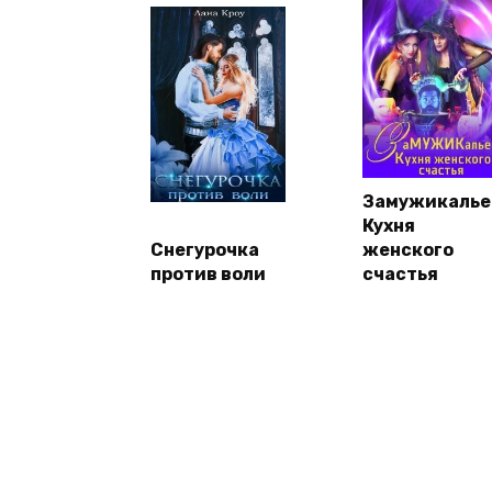
Замужикалье
Кухня
Снегурочка
женского
против воли
счастья