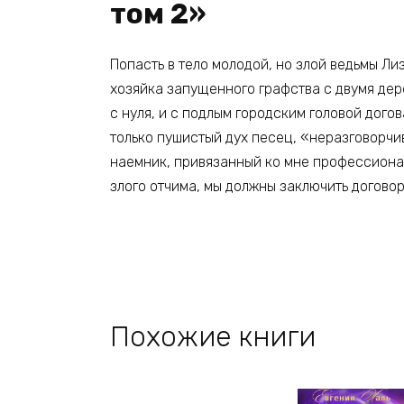
том 2»
Попасть в тело молодой, но злой ведьмы Ли
хозяйка запущенного графства с двумя дер
с нуля, и с подлым городским головой дого
только пушистый дух песец, «неразговорчи
наемник, привязанный ко мне профессионал
злого отчима, мы должны заключить договор
Похожие книги