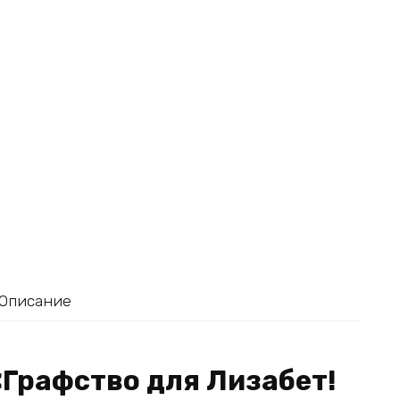
Описание
«Графство для Лизабет!