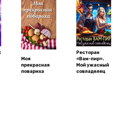
:
Ресторан
Моя
«Вам-пир».
прекрасная
Мой ужасный
повариха
совладелец