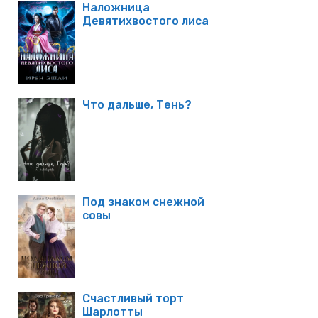
Наложница
Девятихвостого лиса
Что дальше, Тень?
Под знаком снежной
совы
Счастливый торт
Шарлотты