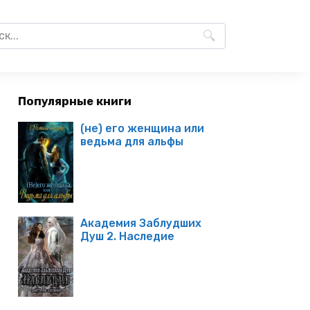
Популярные книги
(не) его женщина или
ведьма для альфы
Академия Заблудших
Душ 2. Наследие