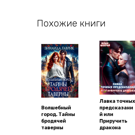
Похожие книги
Лавка точных
Волшебный
предсказани
город. Тайны
й или
бродячей
Приручить
таверны
дракона