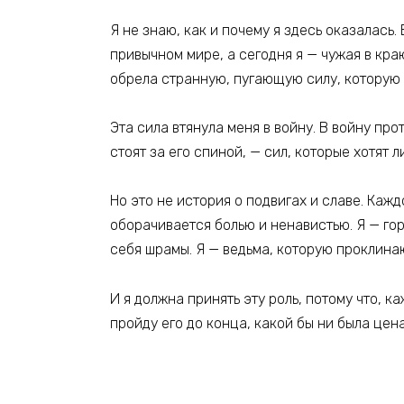
Я не знаю, как и почему я здесь оказалась
привычном мире, а сегодня я — чужая в кра
обрела странную, пугающую силу, которую 
Эта сила втянула меня в войну. В войну про
стоят за его спиной, — сил, которые хотят 
Но это не история о подвигах и славе. Каж
оборачивается болью и ненавистью. Я — гор
себя шрамы. Я — ведьма, которую проклинаю
И я должна принять эту роль, потому что, ка
пройду его до конца, какой бы ни была цена