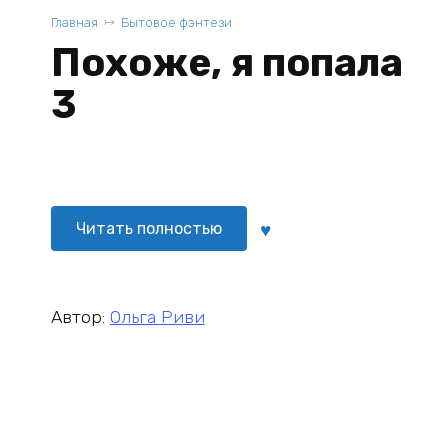
Главная
Бытовое фэнтези
Похоже, я попала
3
Читать полностью
Автор:
Ольга Риви