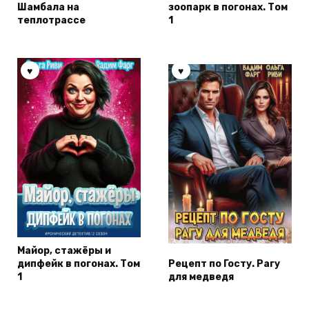
Шамбала на
зоопарк в погонах. Том
теплотрассе
1
Майор, стажёры и
дипфейк в погонах. Том
Рецепт по Госту. Рагу
1
для медведя