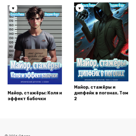
Майор, стажёры и
Майор, стажёры: Коля и
дипфейк в погонах. Том
эффект бабочки
2