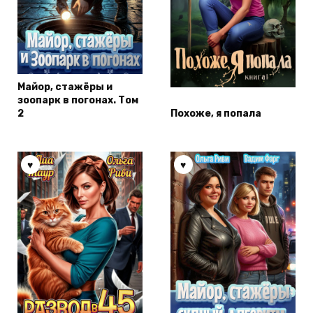
Майор, стажёры и
зоопарк в погонах. Том
2
Похоже, я попала