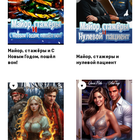
Майор, стажёры и С
Новым Годом, пошёл
Майор, стажеры и
вон!
нулевой пациент