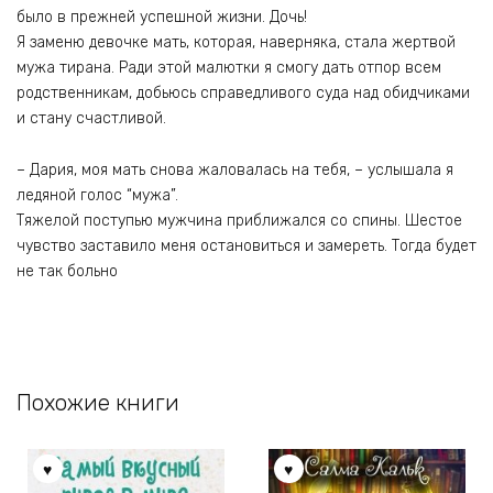
было в прежней успешной жизни. Дочь!
Я заменю девочке мать, которая, наверняка, стала жертвой
мужа тирана. Ради этой малютки я смогу дать отпор всем
родственникам, добьюсь справедливого суда над обидчиками
и стану счастливой.
– Дария, моя мать снова жаловалась на тебя, – услышала я
ледяной голос “мужа”.
Тяжелой поступью мужчина приближался со спины. Шестое
чувство заставило меня остановиться и замереть. Тогда будет
не так больно
Похожие книги