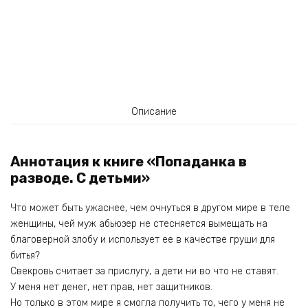
Описание
Аннотация к книге «Попаданка в
разводе. С детьми»
Что может быть ужаснее, чем очнуться в другом мире в теле
женщины, чей муж абьюзер не стесняется вымещать на
благоверной злобу и использует ее в качестве груши для
битья?
Свекровь считает за прислугу, а дети ни во что не ставят.
У меня нет денег, нет прав, нет защитников.
Но только в этом мире я смогла получить то, чего у меня не