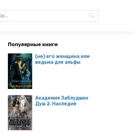
Популярные книги
(не) его женщина или
ведьма для альфы
Академия Заблудших
Душ 2. Наследие