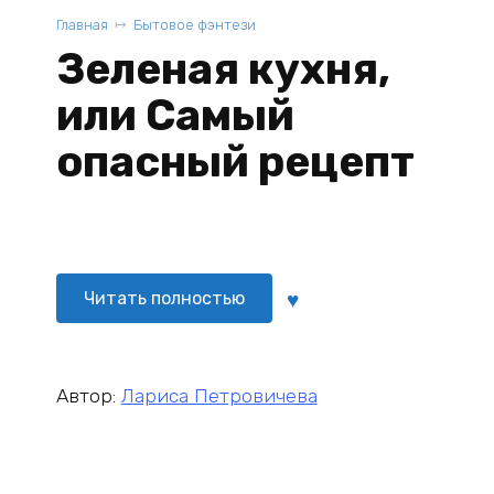
Главная
Бытовое фэнтези
Зеленая кухня,
или Самый
опасный рецепт
Читать полностью
Автор:
Лариса Петровичева