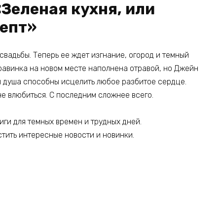
«Зеленая кухня, или
епт»
свадьбы. Теперь ее ждет изгнание, огород и темный
равинка на новом месте наполнена отравой, но Джейн
ая душа способны исцелить любое разбитое сердце.
не влюбиться. С последним сложнее всего.
иги для темных времен и трудных дней.
стить интересные новости и новинки.