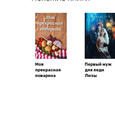
Моя
Первый муж
прекрасная
для леди
повариха
Лизы