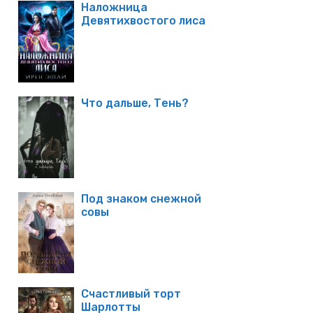
Наложница
Девятихвостого лиса
Что дальше, Тень?
Под знаком снежной
совы
Счастливый торт
Шарлотты