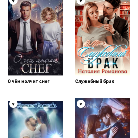
О чём молчит снег
Служебный брак