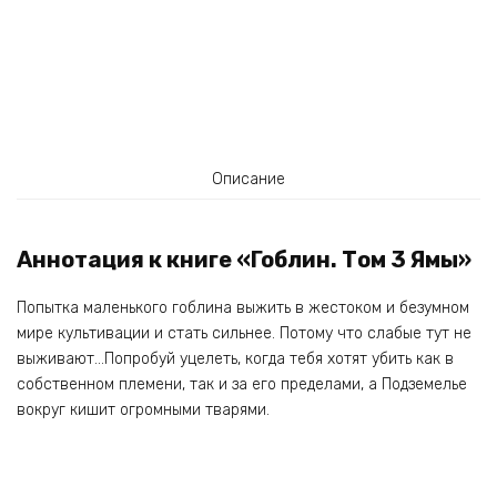
Описание
Аннотация к книге «Гоблин. Том 3 Ямы»
Попытка маленького гоблина выжить в жестоком и безумном
мире культивации и стать сильнее. Потому что слабые тут не
выживают…Попробуй уцелеть, когда тебя хотят убить как в
собственном племени, так и за его пределами, а Подземелье
вокруг кишит огромными тварями.