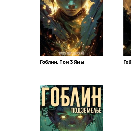
Гоблин. Том 3 Ямы
Го