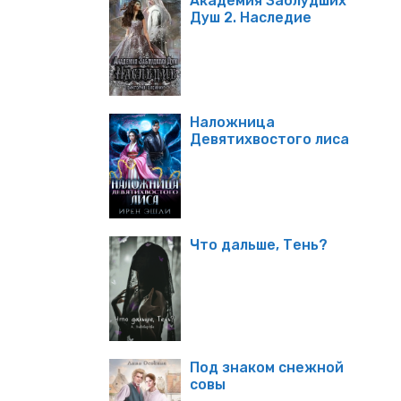
Академия Заблудших
Душ 2. Наследие
Наложница
Девятихвостого лиса
Что дальше, Тень?
Под знаком снежной
совы