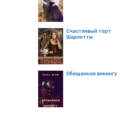
Счастливый торт
Шарлотты
Обещанная викингу