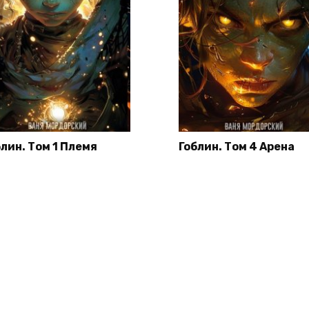
блин. Том 1 Племя
Гоблин. Том 4 Арена