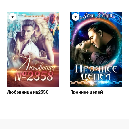
Любовница №2358
Прочнее цепей