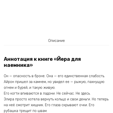
Описание
Аннотация к книге «Йера для
наемника»
Он — опасность в броне. Она — его единственная слабость.
Айрон пришел за камнем, но увидел ее — рыжую, пахнущую
огнем и бурей, и такую живую.
Его когти впиваются в ладони. Не сейчас. Не здесь.
Элира просто хотела вернуть кольцо и свои деньги. Но теперь
на неё смотрит хищник. Его глаза скрывают очки. Его
рубашка трещит по швам.