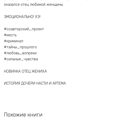
оказался отец любимой женщины.
ЭМОЦИОНАЛЬНО! ХЭ!
#соавторский_проект
#месть
#криминал
#тайны_прошлого
#любовь_вопреки
#сильные_чувства
НОВИНКА ОТЕЦ ЖЕНИХА
ИСТОРИЯ ДОЧЕРИ НАСТИ И АРТЕМА
Похожие книги