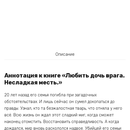
Описание
Аннотация к книге «Любить дочь врага.
Несладкая месть.»
20 лет назад его семья погибла при загадочных
обстоятельствах. И лишь сейчас он сумел докопаться до
правды. Узнал, кто та безжалостная тварь, что отняла у него
всё. Всю жизнь он ждал этот сладкий миг, когда сможет
наконец отомстить. Восстановить справедливость. А когда
дождался, мир вновь раскололся надвое. Убийцей его семьи