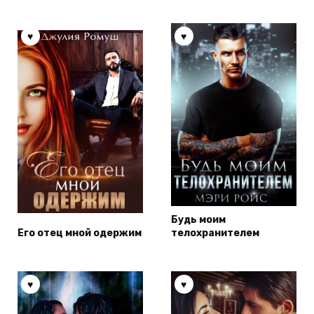
Будь моим
Его отец мной одержим
телохранителем