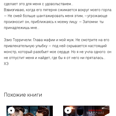
сделает это для меня с удовольствием…
Взвизгиваю, когда его пятерня сжимается вокруг моего горла.
— Не смей больше шантажировать меня этим, —угрожающе
произносит он, приближаясь к моему лицу. — Запомни: ты
принадлежишь мне…
Эзио Торричели. Глава мафии и мой муж. Не смотрите на его
привлекательную улыбку — под ней скрывается настоящий
монстр, который разобьет мое сердце. Но я не учла одного: он
не отпустит меня и найдет, где бы я от него ни пряталась…
ХЭ
Похожие книги