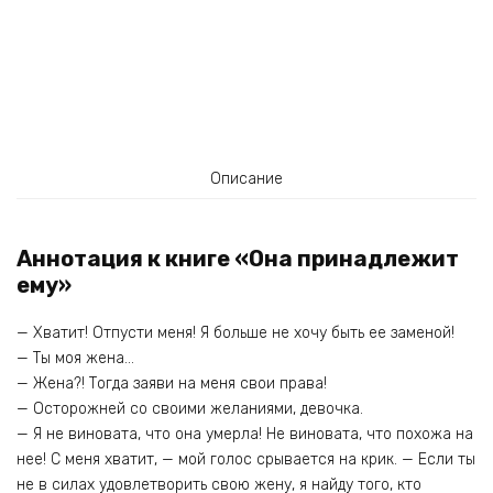
Описание
Аннотация к книге «Она принадлежит
ему»
— Хватит! Отпусти меня! Я больше не хочу быть ее заменой!
— Ты моя жена…
— Жена?! Тогда заяви на меня свои права!
— Осторожней со своими желаниями, девочка.
— Я не виновата, что она умерла! Не виновата, что похожа на
нее! С меня хватит, — мой голос срывается на крик. — Если ты
не в силах удовлетворить свою жену, я найду того, кто