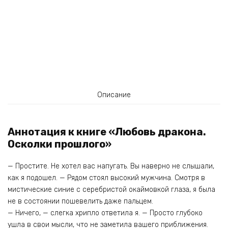
Описание
Аннотация к книге «Любовь дракона.
Осколки прошлого»
— Простите. Не хотел вас напугать. Вы наверно не слышали,
как я подошел. — Рядом стоял высокий мужчина. Смотря в
мистические синие с серебристой окаймовкой глаза, я была
не в состоянии пошевелить даже пальцем.
— Ничего, — слегка хрипло ответила я. — Просто глубоко
ушла в свои мысли, что не заметила вашего приближения.