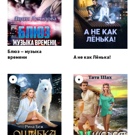
Блюз — музыка
времени
А не как Лёнька!