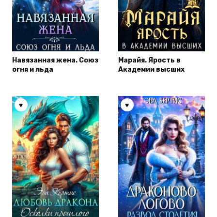
Навязанная жена. Союз
Марайя. Ярость в
огня и льда
Академии высших