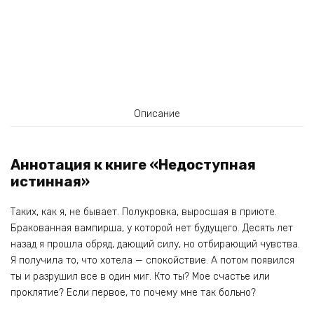
Описание
Аннотация к книге «Недоступная
истинная»
Таких, как я, не бывает. Полукровка, выросшая в приюте.
Бракованная вампирша, у которой нет будущего. Десять лет
назад я прошла обряд, дающий силу, но отбирающий чувства.
Я получила то, что хотела — спокойствие. А потом появился
ты и разрушил все в один миг. Кто ты? Мое счастье или
проклятие? Если первое, то почему мне так больно?