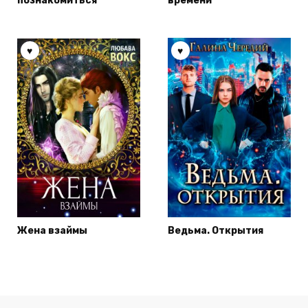
познакомиться
времени
Жена взаймы
Ведьма. Открытия