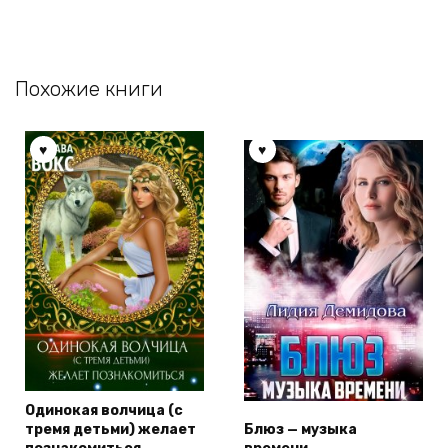
Похожие книги
Одинокая волчица (с
тремя детьми) желает
Блюз — музыка