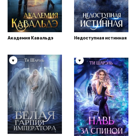
Академия Кавальдэ
Недоступная истинная