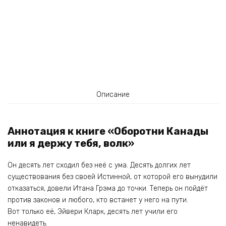
Описание
Аннотация к книге «Оборотни Канады
или я держу тебя, волк»
Он десять лет сходил без неё с ума. Десять долгих лет
существования без своей Истинной, от которой его вынудили
отказаться, довели Итана Грэма до точки. Теперь он пойдёт
против законов и любого, кто встанет у него на пути.
Вот только её, Эйвери Кларк, десять лет учили его
ненавидеть.