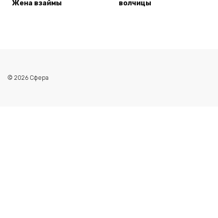
Жена взаймы
волчицы
© 2026 Сфера