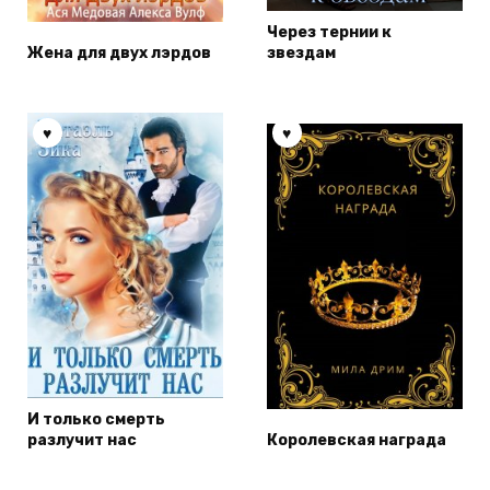
Через тернии к
Жена для двух лэрдов
звездам
И только смерть
разлучит нас
Королевская награда