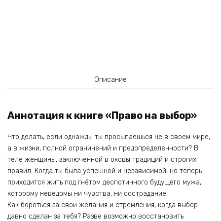
Описание
Аннотация к книге «Право на выбор»
Что делать, если однажды ты просыпаешься не в своём мире,
а в жизни, полной ограничений и предопределенности? В
теле женщины, заключенной в оковы традиций и строгих
правил. Когда ты была успешной и независимой, но теперь
приходится жить под гнётом деспотичного будущего мужа,
которому неведомы ни чувства, ни сострадание.
Как бороться за свои желания и стремления, когда выбор
давно сделан за тебя? Разве возможно восстановить