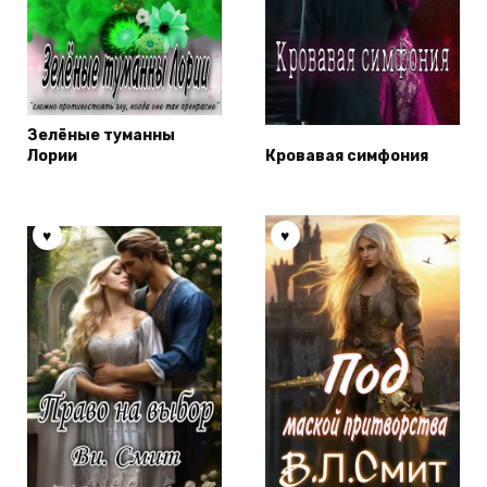
Зелёные туманны
Лории
Кровавая симфония