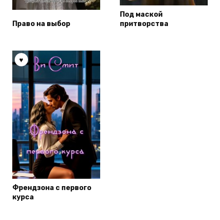
Под маской
Право на выбор
притворства
Френдзона с первого
курса