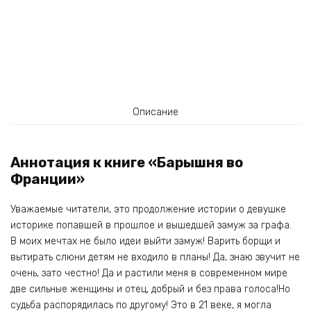
Описание
Аннотация к книге «Барышня во
Франции»
Уважаемые читатели, это продолжение истории о девушке
историке попавшей в прошлое и вышедшей замуж за графа.
В моих мечтах не было идеи выйти замуж! Варить борщи и
вытирать слюни детям не входило в планы! Да, знаю звучит не
очень, зато честно! Да и растили меня в современном мире
две сильные женщины и отец, добрый и без права голоса!Но
судьба распорядилась по другому! Это в 21 веке, я могла