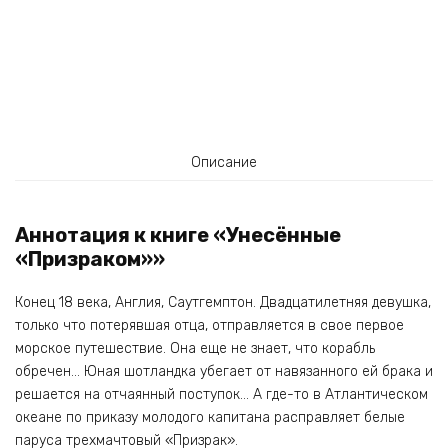
Описание
Аннотация к книге «Унесённые
«Призраком»»
Конец 18 века, Англия, Саутгемптон. Двадцатилетняя девушка,
только что потерявшая отца, отправляется в свое первое
морское путешествие. Она еще не знает, что корабль
обречен… Юная шотландка убегает от навязанного ей брака и
решается на отчаянный поступок… А где-то в Атлантическом
океане по приказу молодого капитана расправляет белые
паруса трехмачтовый «Призрак».