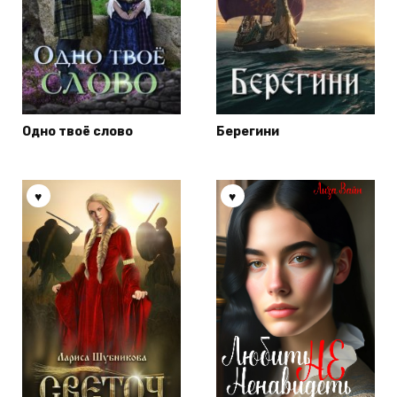
Одно твоё слово
Берегини