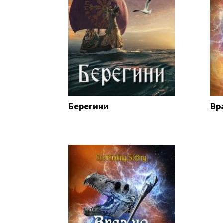
Берегини
Вр