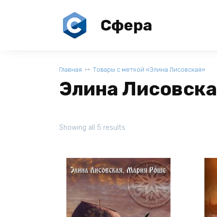
Перейти
к
Сфера
содержанию
Главная
Товары с меткой «Элина Лисовская»
Элина Лисовск
Showing all 5 results