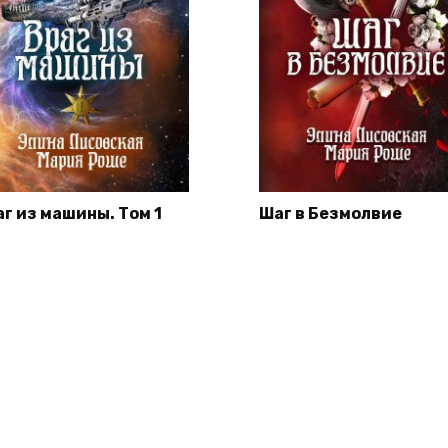
аг из машины. Том 1
Шаг в Безмолвие