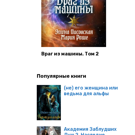
Враг из машины. Том 2
Популярные книги
(не) его женщина или
ведьма для альфы
Академия Заблудших
Душ 2. Наследие