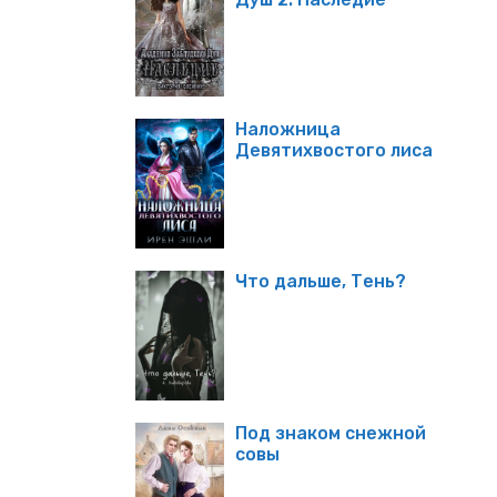
Наложница
Девятихвостого лиса
Что дальше, Тень?
Под знаком снежной
совы