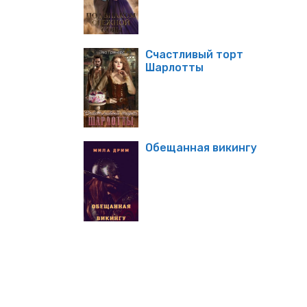
Счастливый торт
Шарлотты
Обещанная викингу