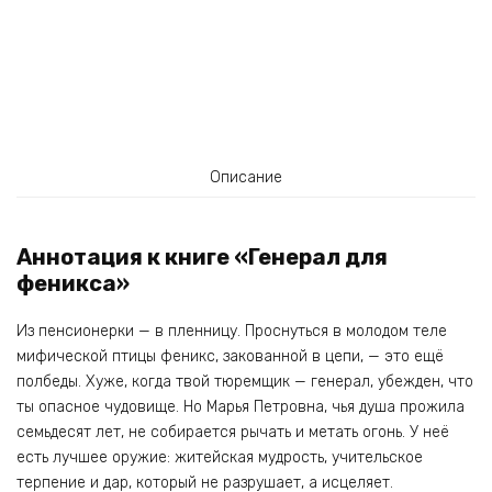
Описание
Аннотация к книге «Генерал для
феникса»
Из пенсионерки — в пленницу. Проснуться в молодом теле
мифической птицы феникс, закованной в цепи, — это ещё
полбеды. Хуже, когда твой тюремщик — генерал, убежден, что
ты опасное чудовище. Но Марья Петровна, чья душа прожила
семьдесят лет, не собирается рычать и метать огонь. У неё
есть лучшее оружие: житейская мудрость, учительское
терпение и дар, который не разрушает, а исцеляет.