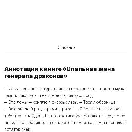
Описание
Аннотация к книге «Опальная жена
генерала драконов»
─ Из-за тебя она потеряла моего наследника, ─ пальцы мужа
сдавливают мою шею, перекрывая кислород.
─ Это ложь, ─ хриплю я сквозь слезы. ─ Твоя любовница…
─ Закрой свой рот, ─ рычит дракон. ─ Я больше не намерен
тебя терпеть, Эдель. Раз не хватило ума удержаться рядом со
мной, то отправишься в скалистое поместье. Там и проведешь
остаток дней.