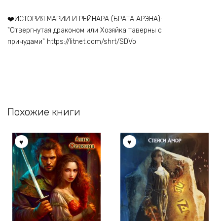
‍❤️‍ИСТОРИЯ МАРИИ И РЕЙНАРА (БРАТА АРЭНА):
"Отвергнутая драконом или Хозяйка таверны с
причудами" https://litnet.com/shrt/SDVo
Похожие книги