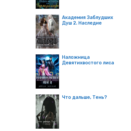
Академия Заблудших
Душ 2. Наследие
Наложница
Девятихвостого лиса
Что дальше, Тень?