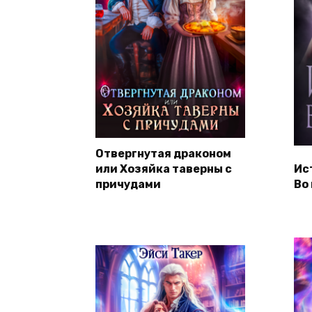
Отвергнутая драконом
или Хозяйка таверны с
Ис
причудами
Во