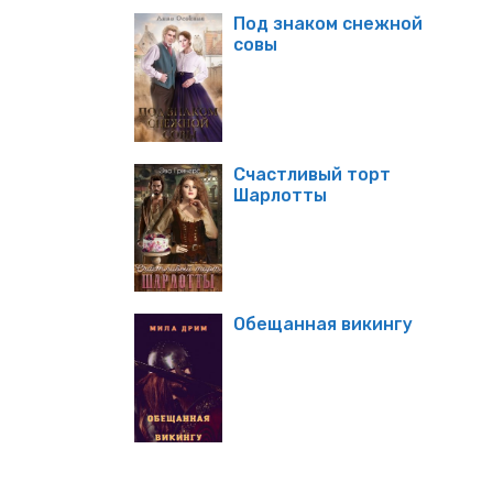
Под знаком снежной
совы
Счастливый торт
Шарлотты
Обещанная викингу