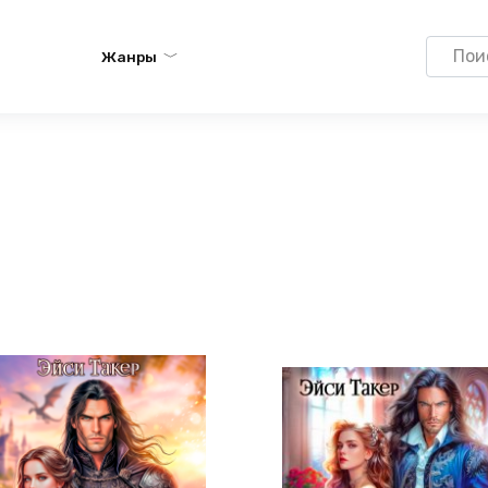
Search
Жанры
for: