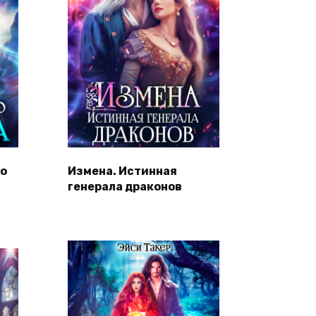
го
Измена. Истинная
генерала драконов