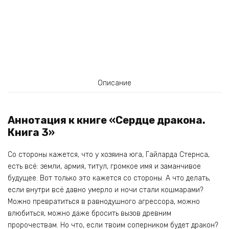
Описание
Аннотация к книге «Сердце дракона.
Книга 3»
Со стороны кажется, что у хозяина юга, Гайларда Стернса,
есть всё: земли, армия, титул, громкое имя и заманчивое
будущее. Вот только это кажется со стороны. А что делать,
если внутри всё давно умерло и ночи стали кошмарами?
Можно превратиться в равнодушного агрессора, можно
влюбиться, можно даже бросить вызов древним
пророчествам. Но что, если твоим соперником будет дракон?