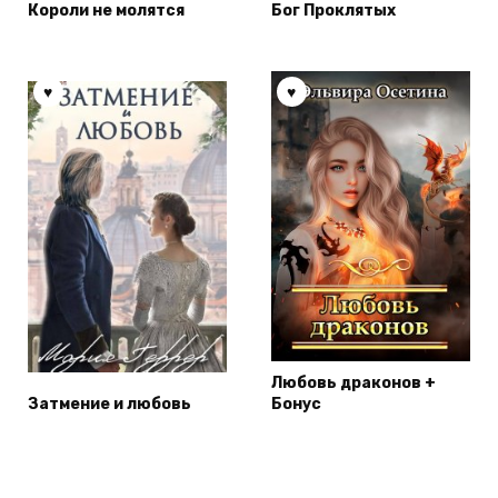
Короли не молятся
Бог Проклятых
Любовь драконов +
Затмение и любовь
Бонус