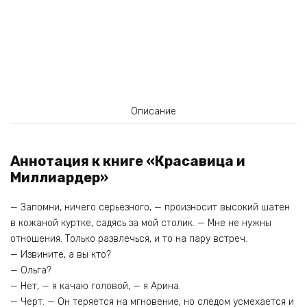
Описание
Аннотация к книге «Красавица и
Миллиардер»
— Запомни, ничего серьезного, — произносит высокий шатен
в кожаной куртке, садясь за мой столик. — Мне не нужны
отношения. Только развлечься, и то на пару встреч.
— Извините, а вы кто?
— Ольга?
— Нет, — я качаю головой, — я Арина.
— Черт. — Он теряется на мгновение, но следом усмехается и