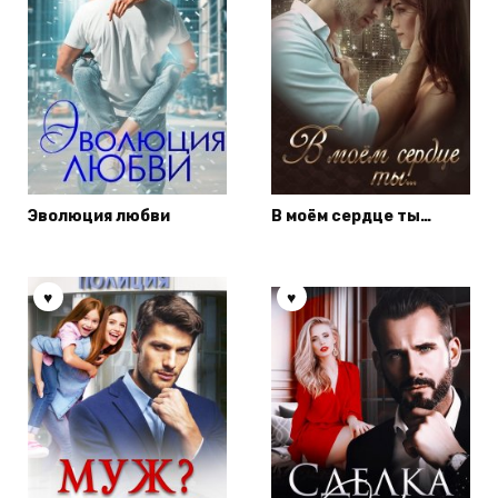
Эволюция любви
В моём сердце ты…