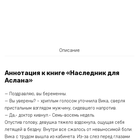
Описание
Аннотация к книге «Наследник для
Аслана»
— Поздравляю, вы беременны.
— Вы уверены? – хриплым голосом уточнила Вика, сверля
пристальным взглядом мужчину, сидевшего напротив.
— Да,- доктор кивнул.- Семь-восемь недель.
Опустив голову, девушка тяжело вздохнула, ощущая себя
летящей в бездну. Внутри все сжалось от невыносимой боли.
Вика с трудом вышла из кабинета. Из-за слез перед глазами