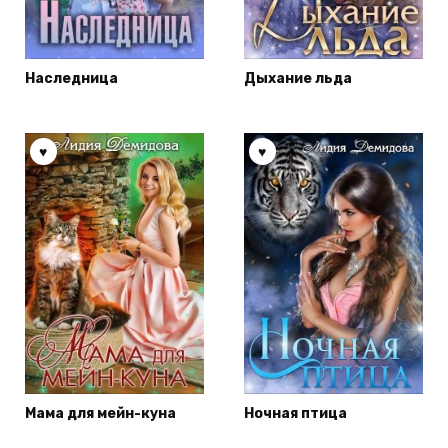
Наследница
Дыхание льда
Мама для мейн-куна
Ночная птица