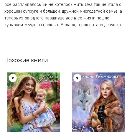
все расплывалось. Ей не хотелось жить. Она так мечтала о
хорошем супруге и большой, дружной многодетной семье, а
теперь из-за одного паршивца все в ее жизни пошло
кувырком. «Будь ты проклят, Аслан»,- прошептала девушка…
Похожие книги