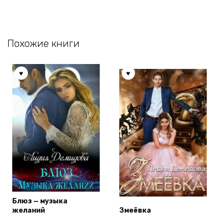
Похожие книги
Блюз — музыка
желаний
Змеёвка