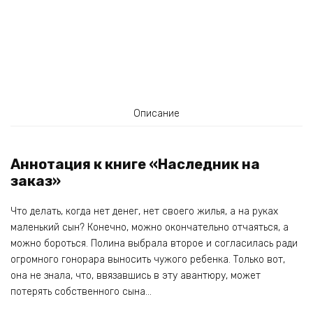
Описание
Аннотация к книге «Наследник на
заказ»
Что делать, когда нет денег, нет своего жилья, а на руках
маленький сын? Конечно, можно окончательно отчаяться, а
можно бороться. Полина выбрала второе и согласилась ради
огромного гонорара выносить чужого ребенка. Только вот,
она не знала, что, ввязавшись в эту авантюру, может
потерять собственного сына…