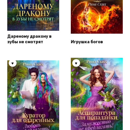
Дареному дракону в
зубы не смотрят
Игрушка богов