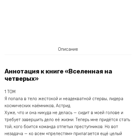
Описание
Аннотация к книге «Вселенная на
четверых»
1 ТОМ
Я попала в тело жестокой и неадекватной стервы, лидера
космических наёмников, Астрид.
Хуже, что и она никуда не делась — сидит в моей голове и
требует завершить дело её жизни. Теперь мне придётся стать
той, кого боится команда отпетых преступников. Но вот
незадача — ко всем «прелестям» прилагается ещё целый