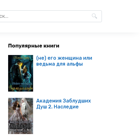
Популярные книги
(не) его женщина или
ведьма для альфы
Академия Заблудших
Душ 2. Наследие