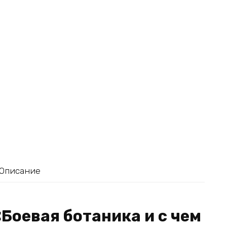
Описание
«Боевая ботаника и с чем