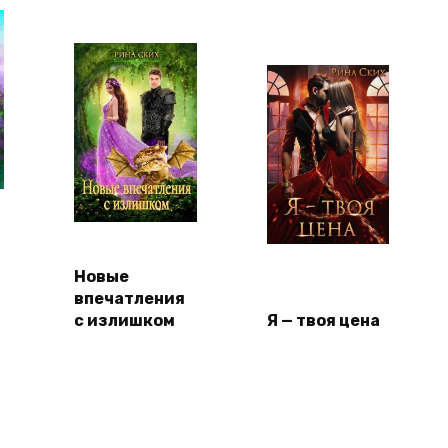
Новые
впечатления
с излишком
Я — твоя цена