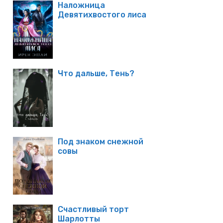
Наложница
Девятихвостого лиса
Что дальше, Тень?
Под знаком снежной
совы
Счастливый торт
Шарлотты