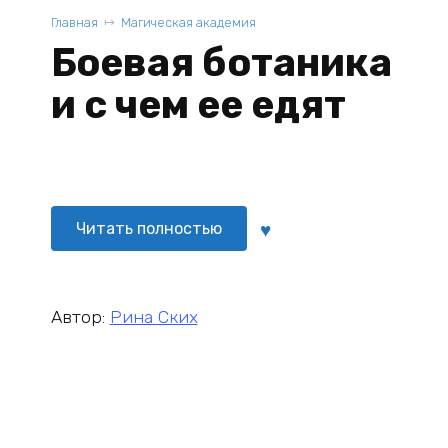
Главная
Магическая академия
Боевая ботаника
и с чем ее едят
Читать полностью
Автор:
Рина Ских