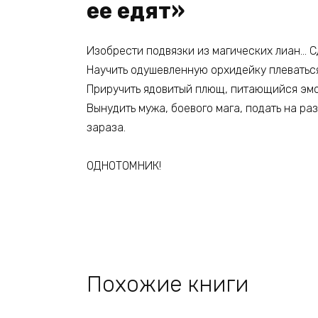
ее едят»
Изобрести подвязки из магических лиан… С
Научить одушевленную орхидейку плеваться
Приручить ядовитый плющ, питающийся эмо
Вынудить мужа, боевого мага, подать на ра
зараза.
ОДНОТОМНИК!
Похожие книги