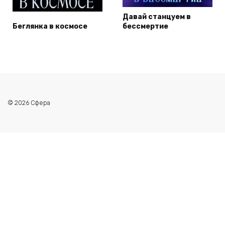
Давай станцуем в
Беглянка в космосе
бессмертие
© 2026 Сфера