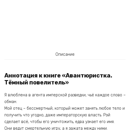
Описание
Аннотация к книге «Авантюристка.
Тёмный повелитель»
Я влюблена в агента имперской разведки, чьё каждое слово –
обман.
Мой отец – бессмертный, который может занять любое тело и
получить что угодно, даже императорскую власть. Рэй
сделает всё, чтобы его уничтожить, едва узнает его имя.
Они ведут смертельную игру, а я зажата между ними.