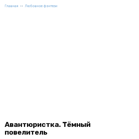
Главная
Любовное фэнтези
Авантюристка. Тёмный
повелитель