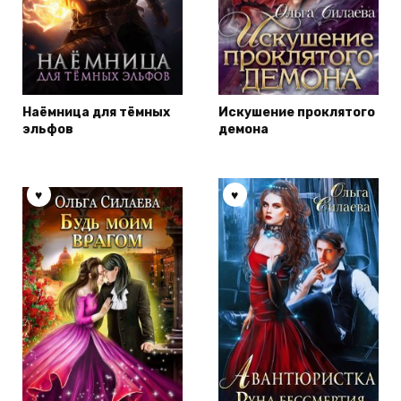
Наёмница для тёмных
Искушение проклятого
эльфов
демона