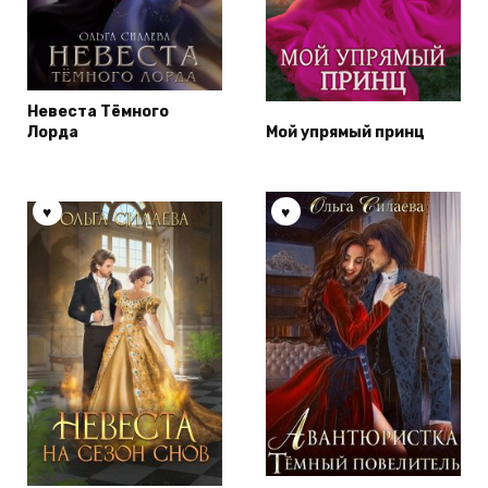
Невеста Тёмного
Лорда
Мой упрямый принц