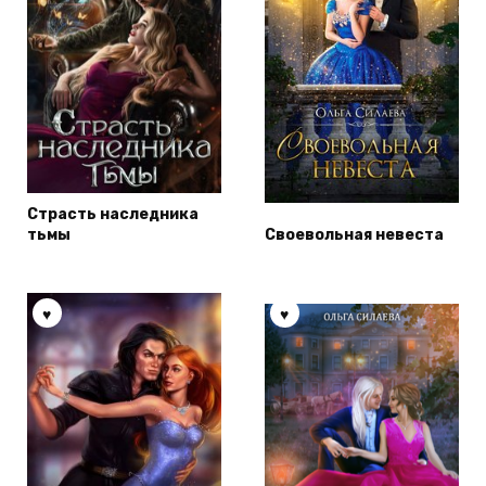
Страсть наследника
тьмы
Своевольная невеста