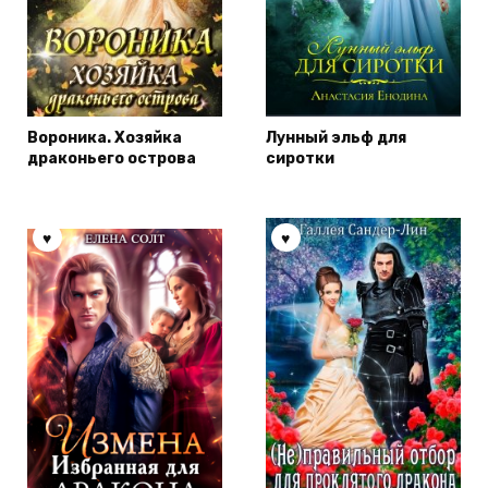
Вороника. Хозяйка
Лунный эльф для
драконьего острова
сиротки