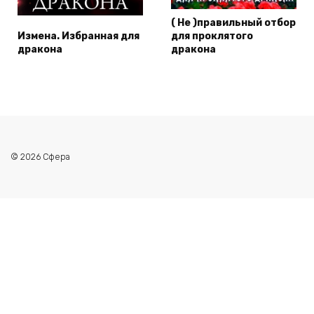
( Не )правильный отбор
Измена. Избранная для
для проклятого
дракона
дракона
© 2026 Сфера