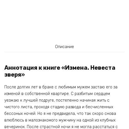
Описание
Аннотация к книге «Измена. Невеста
зверя»
После долгих лет в браке с любимым мужем застаю его за
изменой в собственной квартире. С разбитым сердцем
уезжаю к лучшей подруге, постепенно начиная жить с
чистого листа, проходя стадию развода и бесчисленных
бессоных ночей. Но я не предвидела, что так скоро снова
влюблюсь в малознакомого мужчину на одной из клубных
вечеринок. После страстной ночи я не могла расстаться с