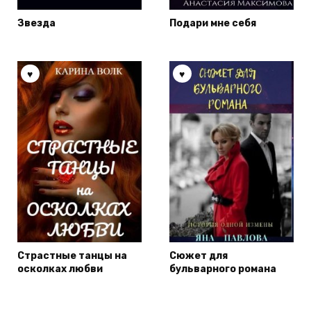
Звезда
Подари мне себя
Страстные танцы на
Сюжет для
осколках любви
бульварного романа