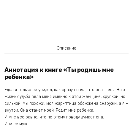
Описание
Аннотация к книге «Ты родишь мне
ребенка»
Едва я только ее увидел, как сразу понял, что она – моя. Всю
жизнь судьба вела меня именно к этой женщине, хрупкой, но
сильной. Мы похожи: моя жар-птица обожжена снаружи, а я –
внутри. Она станет моей. Родит мне ребенка.
И мне все равно, что по этому поводу думает она.
Или ее муж.