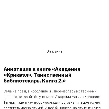
Описание
Аннотация к книге «Академия
«Криквэл». Таинственный
библиотекарь. Книга 2.»
Села на поезд в Ярославле и… перенеслась в старинный
паровоз, который вёз учеников Академии Магии «Криквэл».
Теперь я адептка-первокурсница и обязана пять долгих лет
постигать магию стихий. И всё бы ничего, но студенты здесь