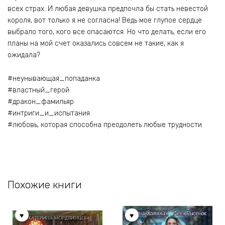
всех страх. И любая девушка предпочла бы стать невестой
короля, вот только я не согласна! Ведь мое глупое сердце
выбрало того, кого все опасаются. Но что делать, если его
планы на мой счет оказались совсем не такие, как я
ожидала?
#неунывающая_попаданка
#властный_герой
#дракон_фамильяр
#интриги_и_испытания
#любовь, которая способна преодолеть любые трудности
Похожие книги