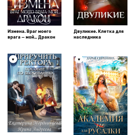
Измена. Враг моего
Двуликие. Клетка для
врага — мой… Дракон
наследника