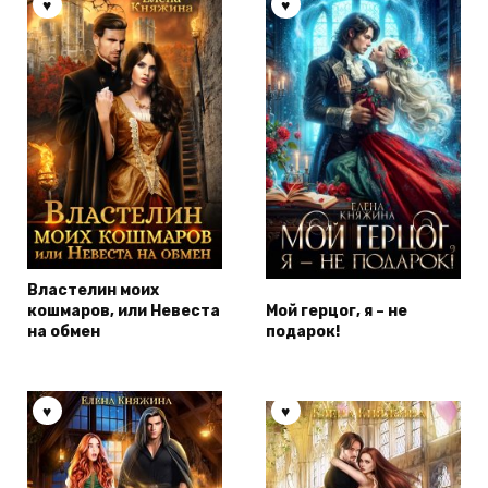
Властелин моих
кошмаров, или Невеста
Мой герцог, я – не
на обмен
подарок!