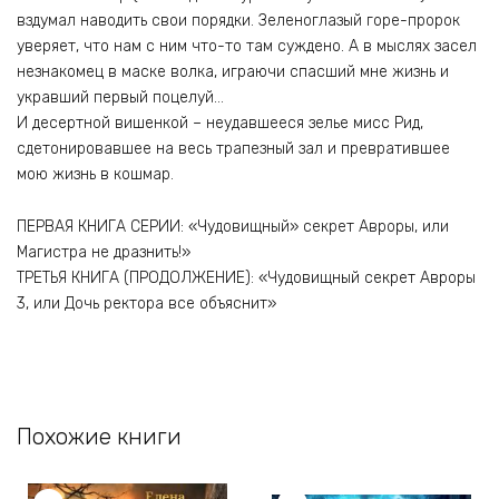
вздумал наводить свои порядки. Зеленоглазый горе-пророк
уверяет, что нам с ним что-то там суждено. А в мыслях засел
незнакомец в маске волка, играючи спасший мне жизнь и
укравший первый поцелуй…
И десертной вишенкой – неудавшееся зелье мисс Рид,
сдетонировавшее на весь трапезный зал и превратившее
мою жизнь в кошмар.
ПЕРВАЯ КНИГА СЕРИИ: «Чудовищный» секрет Авроры, или
Магистра не дразнить!»
ТРЕТЬЯ КНИГА (ПРОДОЛЖЕНИЕ): «Чудовищный секрет Авроры
3, или Дочь ректора все объяснит»
Похожие книги