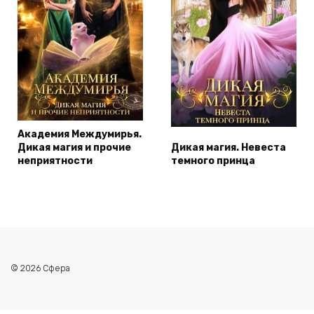
Академия Междумирья.
Дикая магия и прочие
Дикая магия. Невеста
неприятности
темного принца
© 2026 Сфера