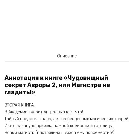
Описание
Аннотация к книге «Чудовищный
секрет Авроры 2, или Магистра не
гладить!»
ВТОРАЯ КНИГА.
В Академии творится тролль знает что!
Тайный вредитель нападает на бесценных магических тварей.
И это накануне приезда важной комиссии из столицы.
Новый магистр (плотоядных шурхов ему повсеместно!)