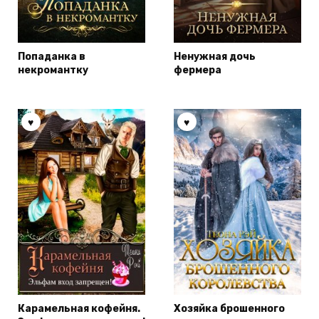
Попаданка в
Ненужная дочь
некромантку
фермера
Карамельная кофейня.
Хозяйка брошенного