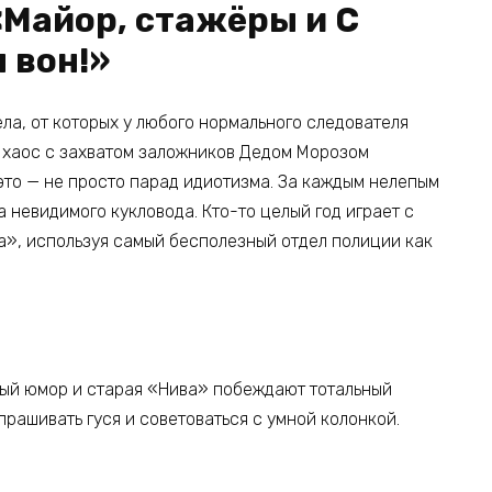
«Майор, стажёры и С
 вон!»
ла, от которых у любого нормального следователя
й хаос с захватом заложников Дедом Морозом
 это — не просто парад идиотизма. За каждым нелепым
 невидимого кукловода. Кто-то целый год играет с
а», используя самый бесполезный отдел полиции как
рный юмор и старая «Нива» побеждают тотальный
прашивать гуся и советоваться с умной колонкой.