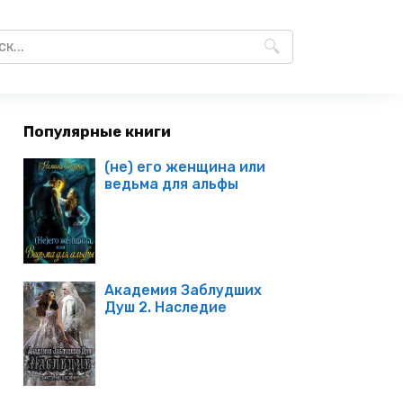
Популярные книги
(не) его женщина или
ведьма для альфы
Академия Заблудших
Душ 2. Наследие