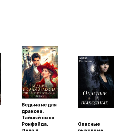
Ведьма не для
дракона.
Тайный сыск
Ронфэйда.
Опасные
Дело 3
выходные