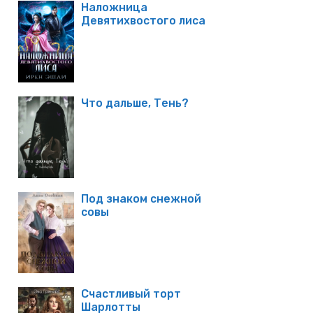
Наложница
Девятихвостого лиса
Что дальше, Тень?
Под знаком снежной
совы
Счастливый торт
Шарлотты