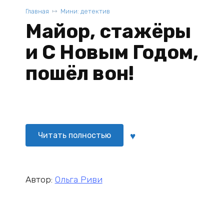
Главная
Мини: детектив
Майор, стажёры
и С Новым Годом,
пошёл вон!
Читать полностью
Автор:
Ольга Риви