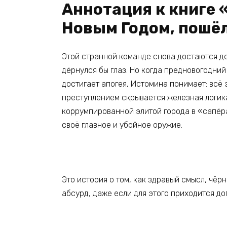
Аннотация к книге 
Новым Годом, пошёл
Этой странной команде снова достаются де
дёрнулся бы глаз. Но когда предновогодни
достигает апогея, Истомина понимает: всё
преступлением скрывается железная логика
коррумпированной элитой города в «сапёр
своё главное и убойное оружие.
Это история о том, как здравый смысл, чё
абсурд, даже если для этого приходится до