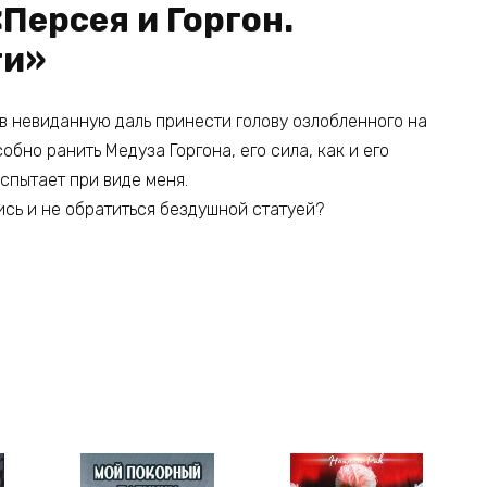
Персея и Горгон.
ти»
 в невиданную даль принести голову озлобленного на
обно ранить Медуза Горгона, его сила, как и его
испытает при виде меня.
ись и не обратиться бездушной статуей?