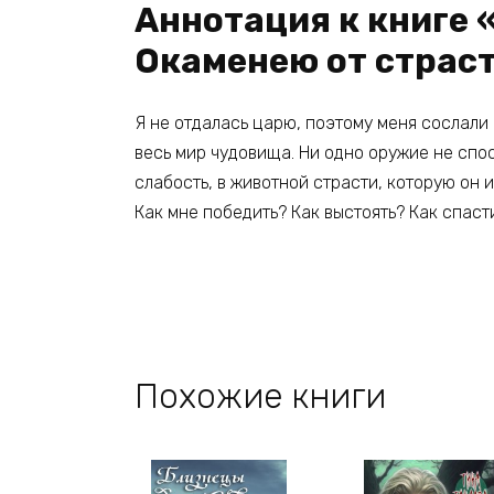
Аннотация к книге «
Окаменею от страс
Я не отдалась царю, поэтому меня сослали
весь мир чудовища. Ни одно оружие не спос
слабость, в животной страсти, которую он 
Как мне победить? Как выстоять? Как спаст
Похожие книги