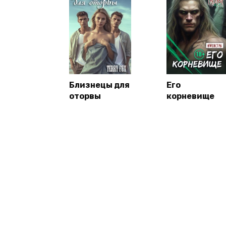
Близнецы для
Его
оторвы
корневище