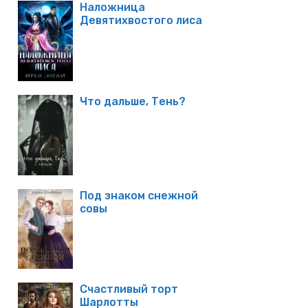
Наложница
Девятихвостого лиса
Что дальше, Тень?
Под знаком снежной
совы
Счастливый торт
Шарлотты