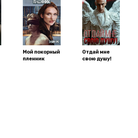
Мой покорный
Отдай мне
пленник
свою душу!