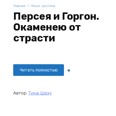
Главная
Мини: эротика
Персея и Горгон.
Окаменею от
страсти
Читать полностью
Автор:
Тина Шеху