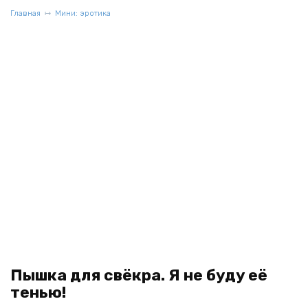
Главная
Мини: эротика
Пышка для свёкра. Я не буду её
тенью!