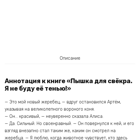
Описание
Аннотация к книге «Пышка для свёкра.
Я не буду её тенью!»
— Это мой новый жеребец, — вдруг остановился Артём,
указывая на великолепного вороного коня.
— Он… красивый, — неуверенно сказала Алиса.
— Да. Сильный. Но своенравный. — Он повернулся к ней, и его
взгляд внезапно стал таким же, каким он смотрел на
жеребца. — Я люблю, когда животное чувствует, кто здесь