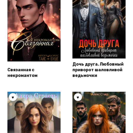
Дочь друга. Любовный
Связанная с
приворот шаловливой
некромантом
ведьмочки