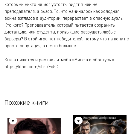
которыми никто не мог устоять, видят в ней не
преподавателя, а вызов. То, что начиналось как холодная
война взглядов в аудитории, перерастает в опасную дуэль.
Кто кого? Преподаватель, который пытается сохранить
дистанцию, или студенты, привыкшие разрушать любые
барьеры? В этой игре нет победителей, потому что на кону не
просто репутация, а нечто большее.
Книга пишется в рамках литмоба «Милфа и оболтусы»
https://litnet.com/shrt/Eq5D
Похожие книги