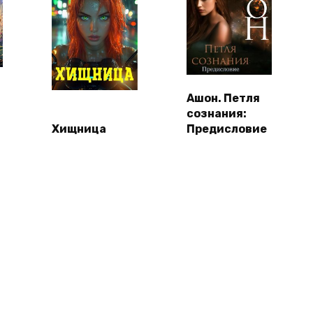
Ашон. Петля
сознания:
Хищница
Предисловие