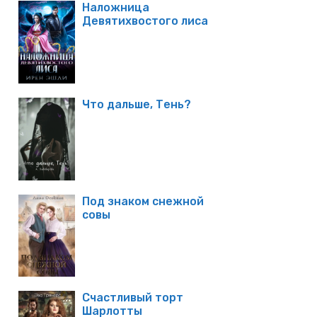
Наложница
Девятихвостого лиса
Что дальше, Тень?
Под знаком снежной
совы
Счастливый торт
Шарлотты