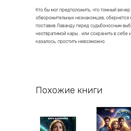
Кто бы мог предположить, что томный вече
обворожительных незнакомцев, обернется 
поставив Лаванду перед судьбоносным выбо
неотвратимой кары… или сохранить в себе и
казалось, простить невозможно.
Похожие книги