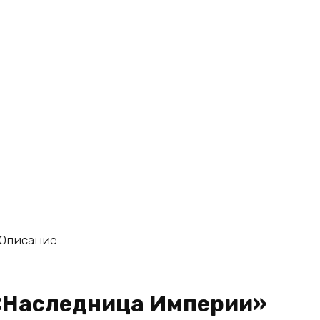
Описание
 «Наследница Империи»