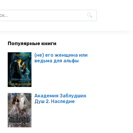
Популярные книги
(не) его женщина или
ведьма для альфы
Академия Заблудших
Душ 2. Наследие