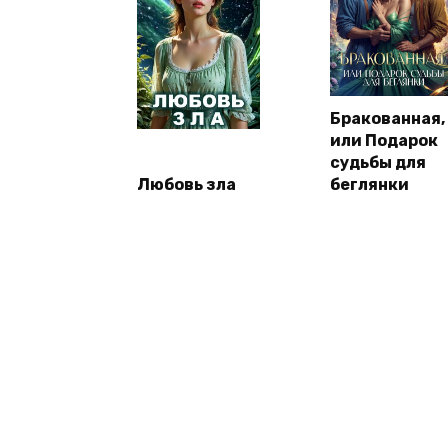
Бракованная,
или Подарок
судьбы для
Любовь зла
беглянки