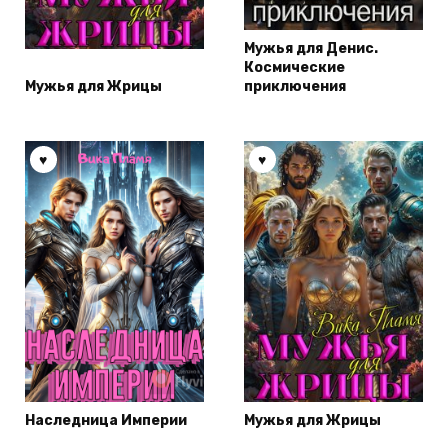
Мужья для Денис.
Космические
Мужья для Жрицы
приключения
Наследница Империи
Мужья для Жрицы