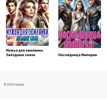
Мужья для землянки.
Звёздные связи
Наследница Империи
© 2026 Сфера