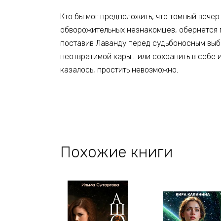
Кто бы мог предположить, что томный вече
обворожительных незнакомцев, обернется 
поставив Лаванду перед судьбоносным выбо
неотвратимой кары… или сохранить в себе и
казалось, простить невозможно.
Похожие книги