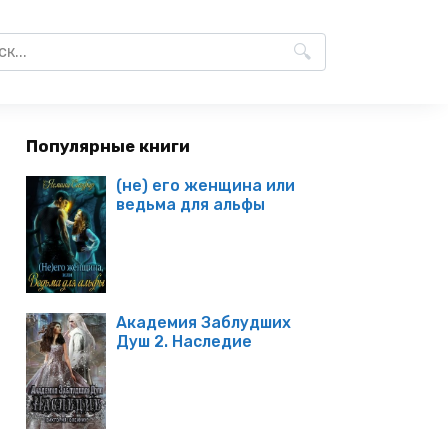
Популярные книги
(не) его женщина или
ведьма для альфы
Академия Заблудших
Душ 2. Наследие