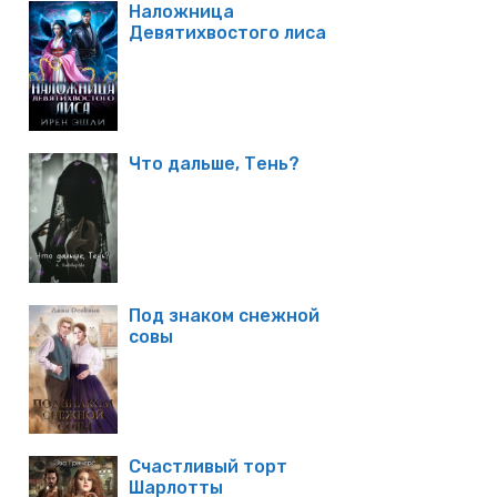
Наложница
Девятихвостого лиса
Что дальше, Тень?
Под знаком снежной
совы
Счастливый торт
Шарлотты