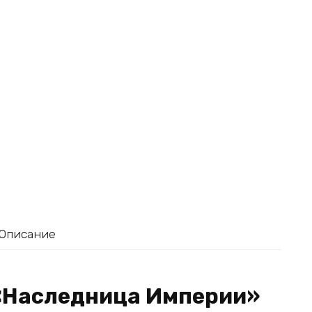
Описание
 «Наследница Империи»