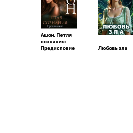
Ашон. Петля
сознания:
Предисловие
Любовь зла