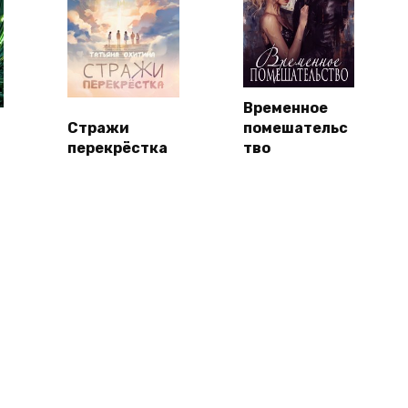
Временное
Стражи
помешательс
перекрёстка
тво