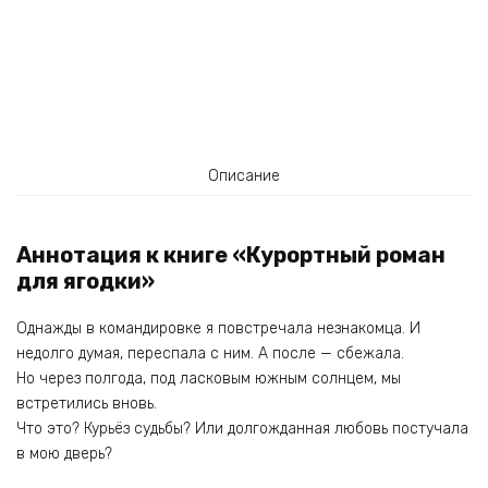
Описание
Аннотация к книге «Курортный роман
для ягодки»
Однажды в командировке я повстречала незнакомца. И
недолго думая, переспала с ним. А после — сбежала.
Но через полгода, под ласковым южным солнцем, мы
встретились вновь.
Что это? Курьёз судьбы? Или долгожданная любовь постучала
в мою дверь?