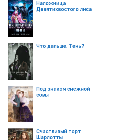
Наложница
Девятихвостого лиса
Что дальше, Тень?
Под знаком снежной
совы
Счастливый торт
Шарлотты