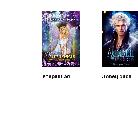
Утерянная
Ловец снов