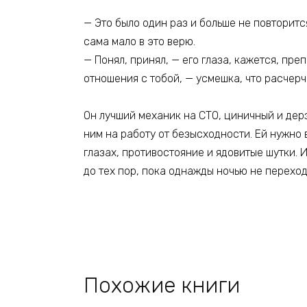
— Это было один раз и больше не повторитс
сама мало в это верю.
— Понял, принял, — его глаза, кажется, пре
отношения с тобой, — усмешка, что расчерчи
Он лучший механик на СТО, циничный и дер
ним на работу от безысходности. Ей нужно в
глазах, противостояние и ядовитые шутки. 
до тех пор, пока однажды ночью не перехо
Похожие книги