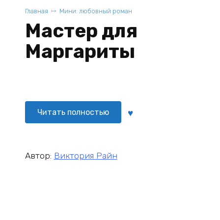
Главная
Мини: любовный роман
Мастер для
Маргариты
Читать полностью
Автор:
Виктория Райн