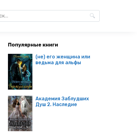
Популярные книги
(не) его женщина или
ведьма для альфы
Академия Заблудших
Душ 2. Наследие